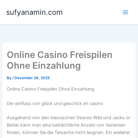
Skip
sufyanamin.com
to
content
Online Casino Freispilen
Ohne Einzahlung
By
/
December 26, 2025
Online Casino Freispilen Ohne Einzahlung
Der einfluss von glück und geschick im casino
Ausgehend von den klassischen Deuces Wild und Jacks or
Better kann man eine beträchtliche Anzahl von Varianten
finden, können Sie die Tatsache nicht leugnen. Ein weiterer